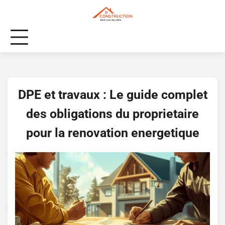
Skip
to
content
DPE et travaux : Le guide complet
des obligations du proprietaire
pour la renovation energetique