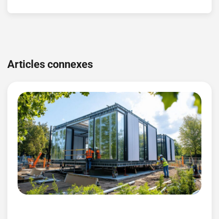
Navigation
de
Articles connexes
l’article