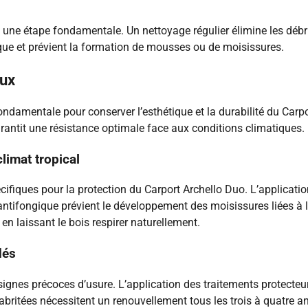
 une étape fondamentale. Un nettoyage régulier élimine les débris
ique et prévient la formation de mousses ou de moisissures.
aux
ondamentale pour conserver l’esthétique et la durabilité du Carp
rantit une résistance optimale face aux conditions climatiques.
limat tropical
cifiques pour la protection du Carport Archello Duo. L’applicatio
 antifongique prévient le développement des moisissures liées à 
n laissant le bois respirer naturellement.
dés
gnes précoces d’usure. L’application des traitements protecteur
ritées nécessitent un renouvellement tous les trois à quatre ans