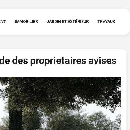
ENT
IMMOBILIER
JARDIN ET EXTÉRIEUR
TRAVAUX
de des proprietaires avises