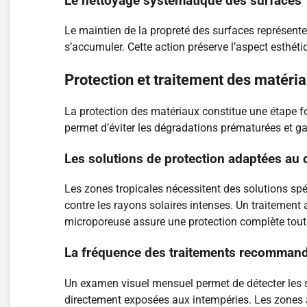
Le nettoyage systématique des surfaces
Le maintien de la propreté des surfaces représente
s’accumuler. Cette action préserve l’aspect esthét
Protection et traitement des matéri
La protection des matériaux constitue une étape f
permet d’éviter les dégradations prématurées et ga
Les solutions de protection adaptées au c
Les zones tropicales nécessitent des solutions spé
contre les rayons solaires intenses. Un traitement
microporeuse assure une protection complète tout e
La fréquence des traitements recomman
Un examen visuel mensuel permet de détecter les si
directement exposées aux intempéries. Les zones ab