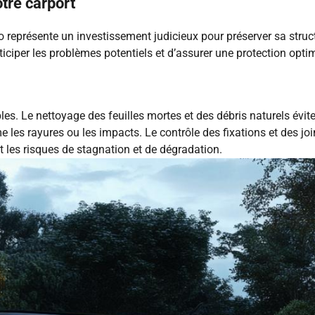
otre carport
représente un investissement judicieux pour préserver sa struct
ciper les problèmes potentiels et d’assurer une protection opti
es. Le nettoyage des feuilles mortes et des débris naturels évite
es rayures ou les impacts. Le contrôle des fixations et des joint
t les risques de stagnation et de dégradation.