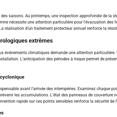
des saisons. Au printemps, une inspection approfondie de la stru
ne nécessite une attention particulière pour l’évacuation des feu
La réalisation d’un traitement protecteur annuel renforce la rési
orologiques extrêmes
aux événements climatiques demande une attention particulière. 
stallation. L’anticipation des périodes à risque permet de préserv
 cyclonique
dispensable avant l’arrivée des intempéries. Examinez chaque poin
prévenir les accumulations. L’état des panneaux de couverture né
rvention rapide sur ces points sensibles renforce la sécurité de l’
es