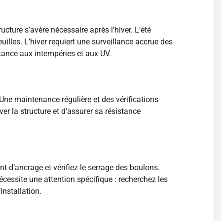
cture s’avère nécessaire après l’hiver. L’été
illes. L’hiver requiert une surveillance accrue des
stance aux intempéries et aux UV.
Une maintenance régulière et des vérifications
er la structure et d’assurer sa résistance
t d’ancrage et vérifiez le serrage des boulons.
cessite une attention spécifique : recherchez les
installation.