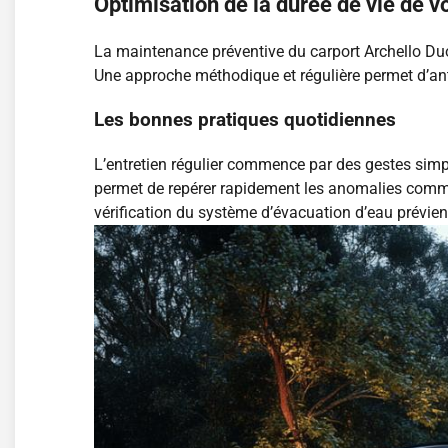
Optimisation de la durée de vie de v
La maintenance préventive du carport Archello Duo 
Une approche méthodique et régulière permet d’anti
Les bonnes pratiques quotidiennes
L’entretien régulier commence par des gestes simpl
permet de repérer rapidement les anomalies comme l
vérification du système d’évacuation d’eau prévien