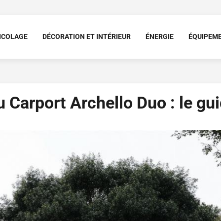
ICOLAGE
DÉCORATION ET INTÉRIEUR
ÉNERGIE
ÉQUIPEM
Carport Archello Duo : le gui