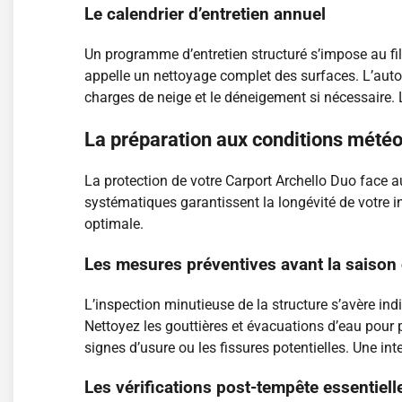
Le calendrier d’entretien annuel
Un programme d’entretien structuré s’impose au fil 
appelle un nettoyage complet des surfaces. L’autom
charges de neige et le déneigement si nécessaire. 
La préparation aux conditions mété
La protection de votre Carport Archello Duo face 
systématiques garantissent la longévité de votre in
optimale.
Les mesures préventives avant la saison
L’inspection minutieuse de la structure s’avère in
Nettoyez les gouttières et évacuations d’eau pour 
signes d’usure ou les fissures potentielles. Une inte
Les vérifications post-tempête essentiell