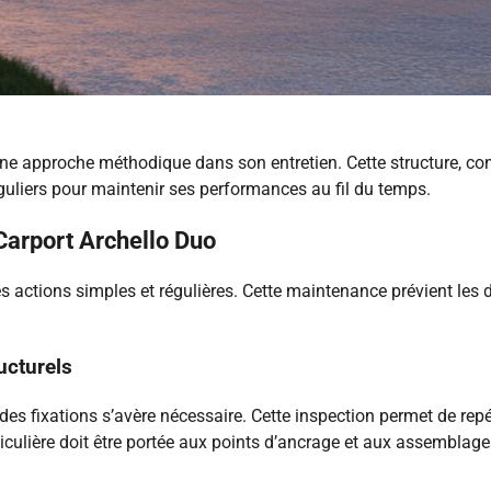
une approche méthodique dans son entretien. Cette structure, con
guliers pour maintenir ses performances au fil du temps.
Carport Archello Duo
s actions simples et régulières. Cette maintenance prévient les 
ucturels
s fixations s’avère nécessaire. Cette inspection permet de repér
iculière doit être portée aux points d’ancrage et aux assemblage